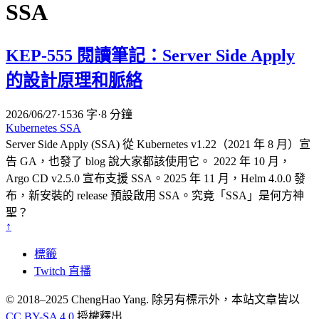
SSA
KEP-555 閱讀筆記：Server Side Apply
的設計原理和脈絡
2026/06/27
·
1536 字
·
8 分鐘
Kubernetes
SSA
Server Side Apply (SSA) 從 Kubernetes v1.22（2021 年 8 月）宣
告 GA，也發了 blog 說大家都該使用它。 2022 年 10 月，
Argo CD v2.5.0 宣布支援 SSA。2025 年 11 月，Helm 4.0.0 發
布，新安裝的 release 預設啟用 SSA。究竟「SSA」是何方神
聖？
↑
標籤
Twitch 直播
© 2018–2025 ChengHao Yang. 除另有標示外，本站文章皆以
CC BY-SA 4.0
授權釋出