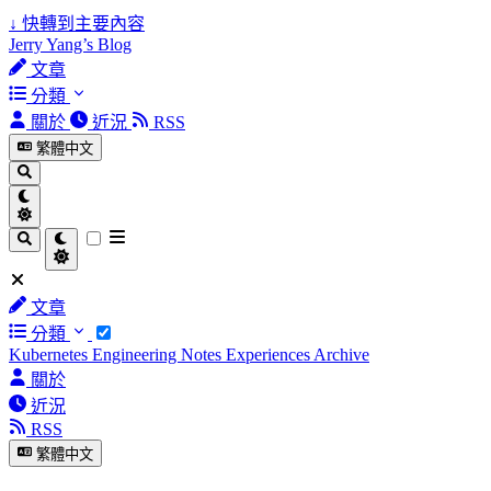
↓
快轉到主要內容
Jerry Yang’s Blog
文章
分類
關於
近況
RSS
繁體中文
文章
分類
Kubernetes
Engineering Notes
Experiences
Archive
關於
近況
RSS
繁體中文