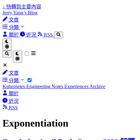
↓
快轉到主要內容
Jerry Yang’s Blog
文章
分類
關於
近況
RSS
文章
分類
Kubernetes
Engineering Notes
Experiences
Archive
關於
近況
RSS
Exponentiation