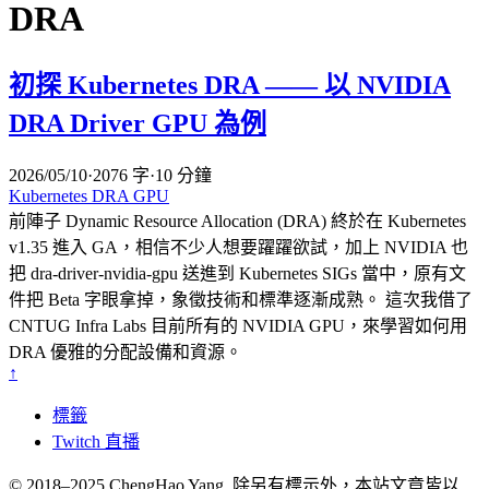
DRA
初探 Kubernetes DRA —— 以 NVIDIA
DRA Driver GPU 為例
2026/05/10
·
2076 字
·
10 分鐘
Kubernetes
DRA
GPU
前陣子 Dynamic Resource Allocation (DRA) 終於在 Kubernetes
v1.35 進入 GA，相信不少人想要躍躍欲試，加上 NVIDIA 也
把 dra-driver-nvidia-gpu 送進到 Kubernetes SIGs 當中，原有文
件把 Beta 字眼拿掉，象徵技術和標準逐漸成熟。 這次我借了
CNTUG Infra Labs 目前所有的 NVIDIA GPU，來學習如何用
DRA 優雅的分配設備和資源。
↑
標籤
Twitch 直播
© 2018–2025 ChengHao Yang. 除另有標示外，本站文章皆以