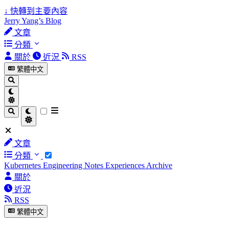
↓
快轉到主要內容
Jerry Yang’s Blog
文章
分類
關於
近況
RSS
繁體中文
文章
分類
Kubernetes
Engineering Notes
Experiences
Archive
關於
近況
RSS
繁體中文