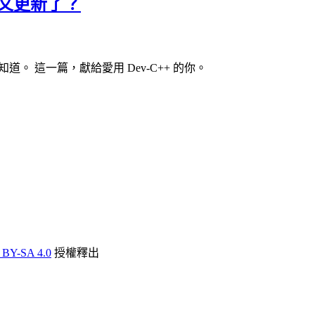
？它又更新了？
道。 這一篇，獻給愛用 Dev-C++ 的你。
 BY-SA 4.0
授權釋出