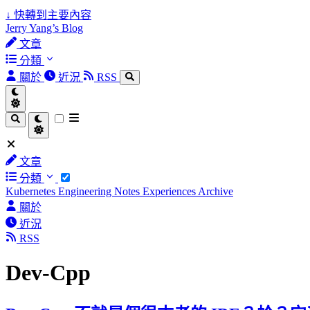
↓
快轉到主要內容
Jerry Yang’s Blog
文章
分類
關於
近況
RSS
文章
分類
Kubernetes
Engineering Notes
Experiences
Archive
關於
近況
RSS
Dev-Cpp