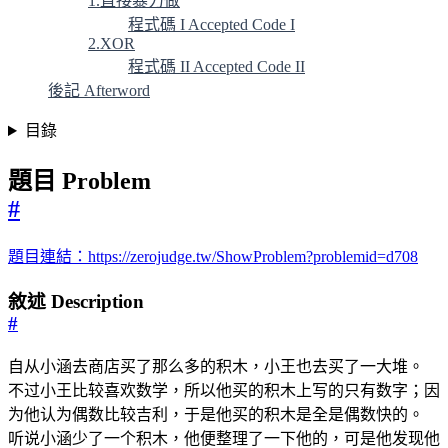
1.直接暴力做
程式碼 I Accepted Code I
2.XOR
程式碼 II Accepted Code II
後記 Afterword
目錄
題目 Problem
#
題目連結：https://zerojudge.tw/ShowProblem?problemid=d708
敘述 Description
#
自从小涵去商店买了那么多的积木，小王也去买了一大堆。
不过小王比较喜欢数学，所以他买的积木上写的只有数字；因
为他认为偶数比较吉利，于是他买的积木是全是偶数快的。
听说小涵少了一个积木，他便整理了一下他的，可是他发现他