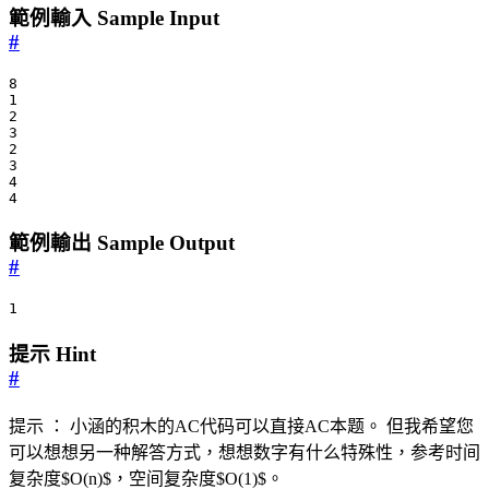
範例輸入 Sample Input
#
4
範例輸出 Sample Output
#
1
提示 Hint
#
提示 ： 小涵的积木的AC代码可以直接AC本题。 但我希望您
可以想想另一种解答方式，想想数字有什么特殊性，参考时间
复杂度$O(n)$，空间复杂度$O(1)$。