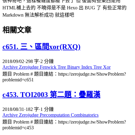
很神奇吧，這樣複雜度都壓下去了 但 後面有些東西是用
HTML補上去的 不曉得是不是 Hexo 出 BUG 了 有些正常的
Markdown 無法解析成功 就這樣吧
相關文章
c651. 三、區間xor(RXQ)
2018/09/02
·
298 字
·
2 分鐘
Archive
Zerojudge
Fenwick Tree
Binary Index Tree
Xor
題目 Problem # 題目連結：https://zerojudge.tw/ShowProblem?
problemid=c651
c453. TOI2003 第二題：疊羅漢
2018/08/31
·
182 字
·
1 分鐘
Archive
Zerojudge
Precomputation
Combinatorics
題目 Problem # 題目連結：https://zerojudge.tw/ShowProblem?
problemid=c453