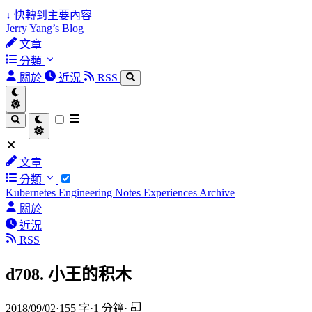
↓
快轉到主要內容
Jerry Yang’s Blog
文章
分類
關於
近況
RSS
文章
分類
Kubernetes
Engineering Notes
Experiences
Archive
關於
近況
RSS
d708. 小王的积木
2018/09/02
·
155 字
·
1 分鐘
·