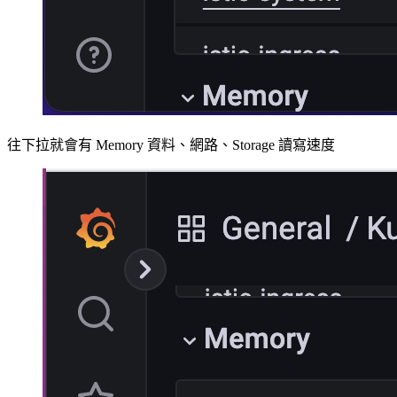
往下拉就會有 Memory 資料、網路、Storage 讀寫速度