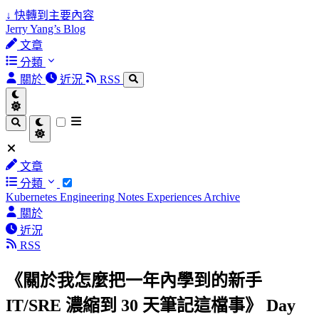
↓
快轉到主要內容
Jerry Yang’s Blog
文章
分類
關於
近況
RSS
文章
分類
Kubernetes
Engineering Notes
Experiences
Archive
關於
近況
RSS
《關於我怎麼把一年內學到的新手
IT/SRE 濃縮到 30 天筆記這檔事》 Day