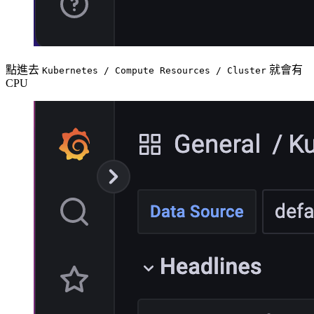
點進去
就會有
Kubernetes / Compute Resources / Cluster
CPU