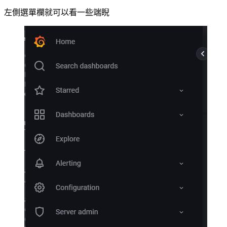
左側選單欄就可以看一些端睨