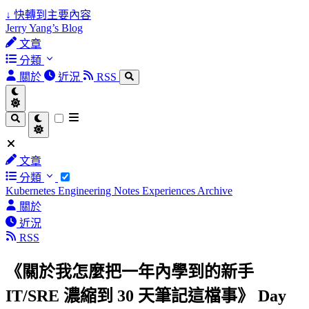
↓
快轉到主要內容
Jerry Yang’s Blog
文章
分類
關於
近況
RSS
文章
分類
Kubernetes
Engineering Notes
Experiences
Archive
關於
近況
RSS
《關於我怎麼把一年內學到的新手
IT/SRE 濃縮到 30 天筆記這檔事》 Day