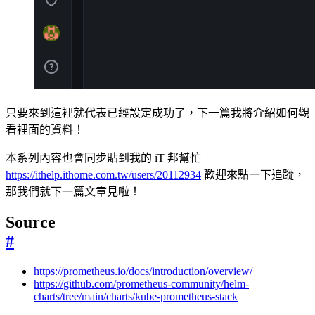
只要來到這裡就代表已經設定成功了，下一篇我將介紹如何觀
看裡面的資料！
本系列內容也會同步貼到我的 iT 邦幫忙
https://ithelp.ithome.com.tw/users/20112934
歡迎來點一下追蹤，
那我們就下一篇文章見啦！
Source
#
https://prometheus.io/docs/introduction/overview/
https://github.com/prometheus-community/helm-
charts/tree/main/charts/kube-prometheus-stack