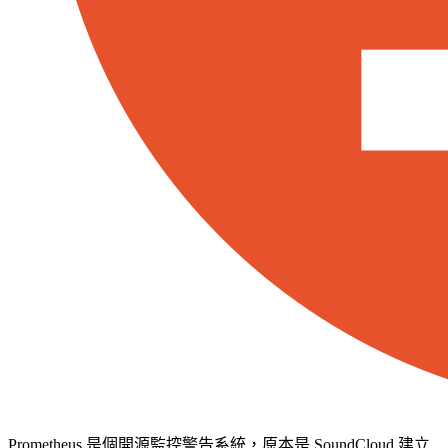
Prometheus 是個開源監控警告系統，原本是 SoundCloud 建立