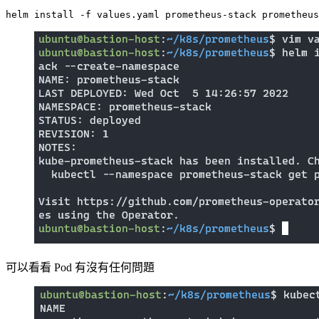
helm install -f values.yaml prometheus-stack prometheus
可以看看 Pod 有沒有任何問題