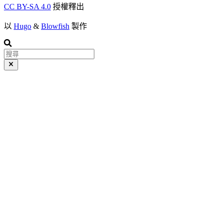
CC BY-SA 4.0
授權釋出
以
Hugo
&
Blowfish
製作