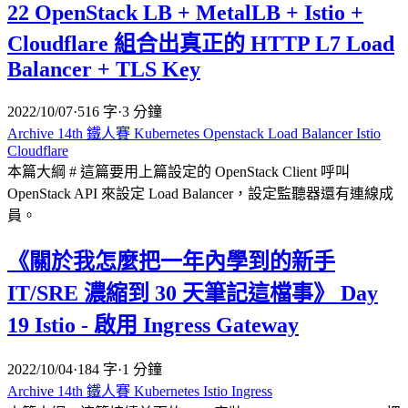
22 OpenStack LB + MetalLB + Istio +
Cloudflare 組合出真正的 HTTP L7 Load
Balancer + TLS Key
2022/10/07
·
516 字
·
3 分鐘
Archive
14th 鐵人賽
Kubernetes
Openstack
Load Balancer
Istio
Cloudflare
本篇大綱 # 這篇要用上篇設定的 OpenStack Client 呼叫
OpenStack API 來設定 Load Balancer，設定監聽器還有連線成
員。
《關於我怎麼把一年內學到的新手
IT/SRE 濃縮到 30 天筆記這檔事》 Day
19 Istio - 啟用 Ingress Gateway
2022/10/04
·
184 字
·
1 分鐘
Archive
14th 鐵人賽
Kubernetes
Istio
Ingress