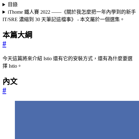
目錄
iThome 鐵人賽 2022 ——《關於我怎麼把一年內學到的新手
IT/SRE 濃縮到 30 天筆記這檔事》 - 本文屬於一個選集。
本篇大綱
#
今天這篇將來介紹 Istio 還有它的安裝方式，還有為什麼要選
擇 Istio。
內文
#