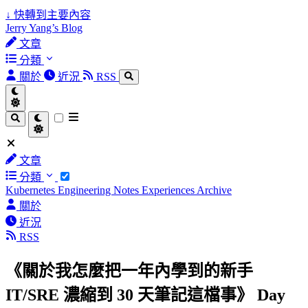
↓
快轉到主要內容
Jerry Yang’s Blog
文章
分類
關於
近況
RSS
文章
分類
Kubernetes
Engineering Notes
Experiences
Archive
關於
近況
RSS
《關於我怎麼把一年內學到的新手
IT/SRE 濃縮到 30 天筆記這檔事》 Day