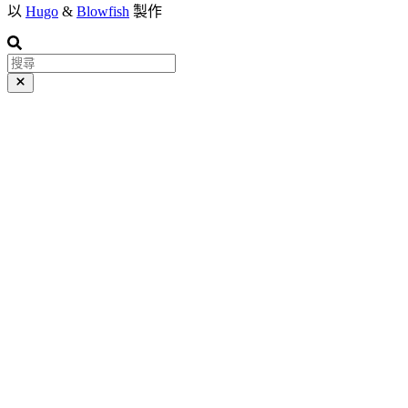
以
Hugo
&
Blowfish
製作