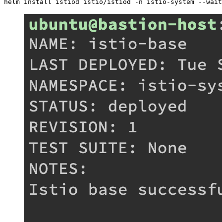
helm install istiod istio/istiod -n istio-system --wait