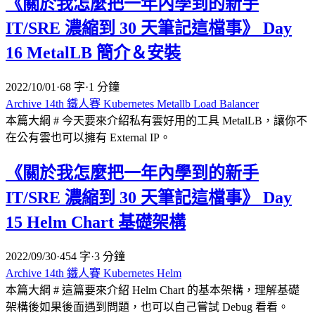
《關於我怎麼把一年內學到的新手
IT/SRE 濃縮到 30 天筆記這檔事》 Day
16 MetalLB 簡介＆安裝
2022/10/01
·
68 字
·
1 分鐘
Archive
14th 鐵人賽
Kubernetes
Metallb
Load Balancer
本篇大綱 # 今天要來介紹私有雲好用的工具 MetalLB，讓你不
在公有雲也可以擁有 External IP。
《關於我怎麼把一年內學到的新手
IT/SRE 濃縮到 30 天筆記這檔事》 Day
15 Helm Chart 基礎架構
2022/09/30
·
454 字
·
3 分鐘
Archive
14th 鐵人賽
Kubernetes
Helm
本篇大綱 # 這篇要來介紹 Helm Chart 的基本架構，理解基礎
架構後如果後面遇到問題，也可以自己嘗試 Debug 看看。