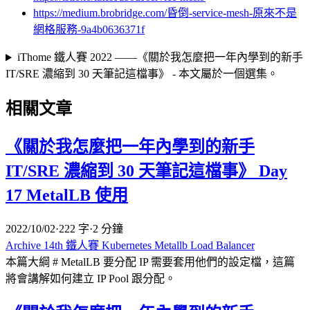
https://medium.brobridge.com/昏倒-service-mesh-原來不是
網格服務-9a4b0636371f
iThome 鐵人賽 2022 ——《關於我怎麼把一年內學到的新手
IT/SRE 濃縮到 30 天筆記這檔事》 - 本文屬於一個選集。
相關文章
《關於我怎麼把一年內學到的新手
IT/SRE 濃縮到 30 天筆記這檔事》 Day
17 MetalLB 使用
2022/10/02
·
222 字
·
2 分鐘
Archive
14th 鐵人賽
Kubernetes
Metallb
Load Balancer
本篇大綱 # MetalLB 要分配 IP 需要套用他們的設定檔，這篇
將會講解如何建立 IP Pool 跟分配。