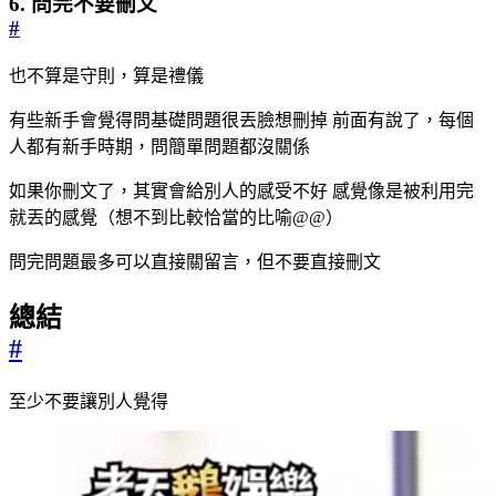
6. 問完不要刪文
#
也不算是守則，算是禮儀
有些新手會覺得問基礎問題很丟臉想刪掉 前面有說了，每個
人都有新手時期，問簡單問題都沒關係
如果你刪文了，其實會給別人的感受不好 感覺像是被利用完
就丟的感覺（想不到比較恰當的比喻@@）
問完問題最多可以直接關留言，但不要直接刪文
總結
#
至少不要讓別人覺得