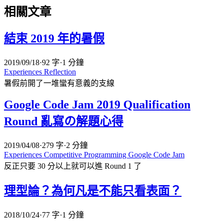
相關文章
結束 2019 年的暑假
2019/09/18
·
92 字
·
1 分鐘
Experiences
Reflection
暑假前開了一堆蠻有意義的支線
Google Code Jam 2019 Qualification
Round 亂寫の解題心得
2019/04/08
·
279 字
·
2 分鐘
Experiences
Competitive Programming
Google Code Jam
反正只要 30 分以上就可以進 Round 1 了
理型論？為何凡是不能只看表面？
2018/10/24
·
77 字
·
1 分鐘