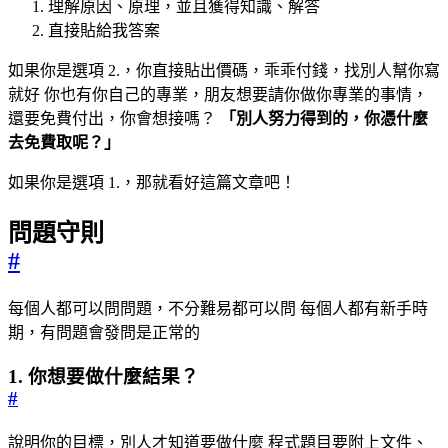
理解原因、原理，並且獲得知識、解答
直接貼給我答案
如果你是選項 2.，你直接貼出價碼，乖乖付錢，找別人幫你寫
就好 你也有你自己的專業，朋友想要請你做你專業的事情，
還要免費付出，你會想接嗎？
「別人努力得到的，你憑什麼
去免費取呢？」
如果你是選項 1.，那就看好這篇文章吧！
問題守則
#
每個人都可以問問題，不分難易都可以問 每個人都有新手時
期，有問題會發問是正常的
1. 你想要做什麼結果？
#
說明你的目標，別人才知道要做什麼 程式題目要附上文件、