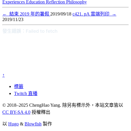
Experiences
Education
Reflection
Philosophy
←
結束 2019 年的暑假
2019/09/18
c421. pA 雲端列印
→
2019/11/23
↑
標籤
Twitch 直播
© 2018–2025 ChengHao Yang. 除另有標示外，本站文章皆以
CC BY-SA 4.0
授權釋出
以
Hugo
&
Blowfish
製作