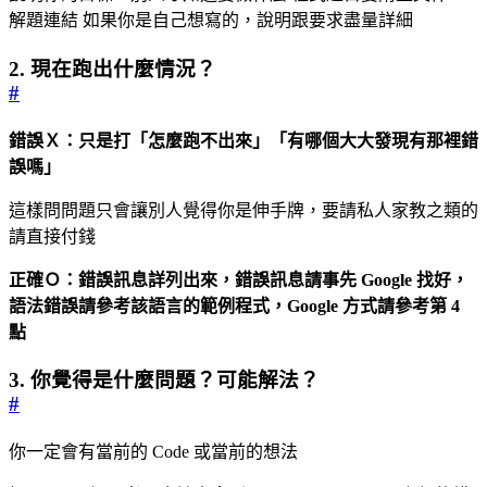
解題連結 如果你是自己想寫的，說明跟要求盡量詳細
2. 現在跑出什麼情況？
#
錯誤Ｘ：只是打「怎麼跑不出來」「有哪個大大發現有那裡錯
誤嗎」
這樣問問題只會讓別人覺得你是伸手牌，要請私人家教之類的
請直接付錢
正確Ｏ：錯誤訊息詳列出來，錯誤訊息請事先 Google 找好，
語法錯誤請參考該語言的範例程式，Google 方式請參考第 4
點
3. 你覺得是什麼問題？可能解法？
#
你一定會有當前的 Code 或當前的想法