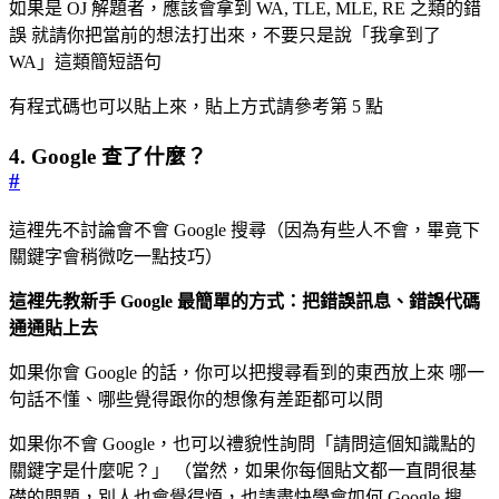
如果是 OJ 解題者，應該會拿到 WA, TLE, MLE, RE 之類的錯
誤 就請你把當前的想法打出來，不要只是說「我拿到了
WA」這類簡短語句
有程式碼也可以貼上來，貼上方式請參考第 5 點
4. Google 查了什麼？
#
這裡先不討論會不會 Google 搜尋（因為有些人不會，畢竟下
關鍵字會稍微吃一點技巧）
這裡先教新手 Google 最簡單的方式：把錯誤訊息、錯誤代碼
通通貼上去
如果你會 Google 的話，你可以把搜尋看到的東西放上來 哪一
句話不懂、哪些覺得跟你的想像有差距都可以問
如果你不會 Google，也可以禮貌性詢問「請問這個知識點的
關鍵字是什麼呢？」 （當然，如果你每個貼文都一直問很基
礎的問題，別人也會覺得煩，也請盡快學會如何 Google 搜