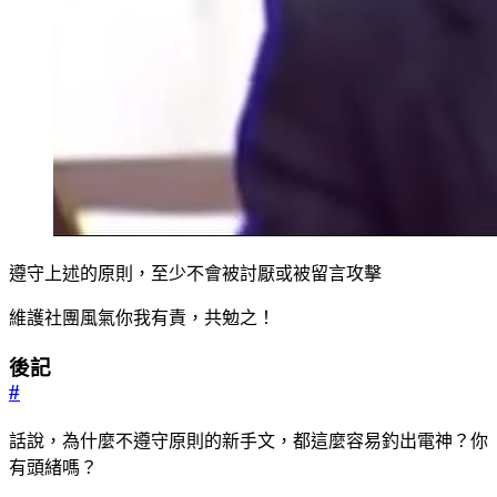
遵守上述的原則，至少不會被討厭或被留言攻擊
維護社團風氣你我有責，共勉之！
後記
#
話說，為什麼不遵守原則的新手文，都這麼容易釣出電神？你
有頭緒嗎？