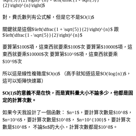
{2}\right)^{n}\right]$
對，費氏數列有公式解，但是它不是$O(1)$
關鍵就是這個$\left(\dfrac{1 + \sqrt{5}}{2}\right)^{n}$ 跟
$\left(\dfrac{1 - \sqrt{5}}{2}\right)^{n}$
要算第$100$項，這東西就要乘$100$次 要算第$10000$項，這
東西就要乘$10000$次 要算第$10^9$項，這東西就要乘
$10^9$次
所以這是線性複雜度$O(n)$ （高手就知道這是$O(\log{n})$，
這可以矩陣快速冪）
$O(1)$的意義不是在快，而是資料量大小不論多少，他都是固
定的計算次數。
如果今天我設計了一個函數： $n=1$，要計算次數是$10^8$，
$n=10^6$，要計算次數是$10^8$， $n=10^{100}$，要計算次
數是$10^8$， 不論$n$的大小，計算次數都是$10^8$。