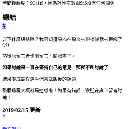
時間複雜度：$O(1)$，因為計算次數跟$n$沒有任何關係
總結
#
要下什麼總結呢？我只知道原Po在原文被歪樓後就被邊緣了
QQ
然後原留言者也刪留言、關臉書了。
如果討論是一直在堅持自己的意見，那就不叫討論了
結果變成競程選手們茶餘飯後的話題
整體過程大概就是這樣啦！如果有錯誤，歡迎在底下留言討
論！
2019/02/15 更新
#