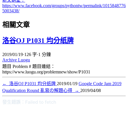
新文朝聖：
https://www.facebook.com/groups/pythontw/permalink/1015848776
5003438/
相關文章
洛谷OJ P1031 均分纸牌
2019/01/19
·
126 字
·
1 分鐘
Archive
Luogu
題目 Problem # 題目連結：
https://www.luogu.org/problemnew/show/P1031
←
洛谷OJ P1031 均分纸牌
2019/01/19
Google Code Jam 2019
Qualification Round 亂寫の解題心得
→
2019/04/08